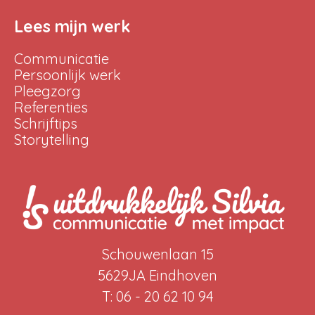
Lees mijn werk
Communicatie
Persoonlijk werk
Pleegzorg
Referenties
Schrijftips
Storytelling
Schouwenlaan 15
5629JA Eindhoven
T: 06 - 20 62 10 94