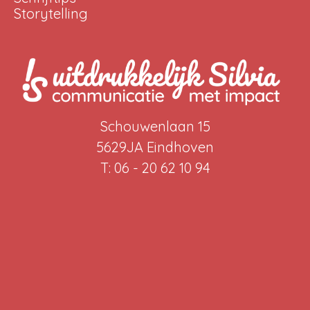
Storytelling
Schouwenlaan 15
5629JA Eindhoven
T: 06 - 20 62 10 94