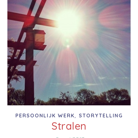
,
PERSOONLIJK WERK
STORYTELLING
Stralen