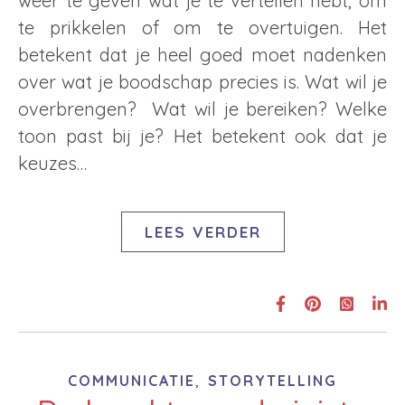
weer te geven wat je te vertellen hebt, om
te prikkelen of om te overtuigen. Het
betekent dat je heel goed moet nadenken
over wat je boodschap precies is. Wat wil je
overbrengen? Wat wil je bereiken? Welke
toon past bij je? Het betekent ook dat je
keuzes…
LEES VERDER
,
COMMUNICATIE
STORYTELLING