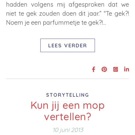
hadden volgens mij afgesproken dat we
niet te gek zouden doen dit jaar.” “Te gek?!
Noem je een parfummetje te gek?!…
LEES VERDER
STORYTELLING
Kun jij een mop
vertellen?
10 juni 2013