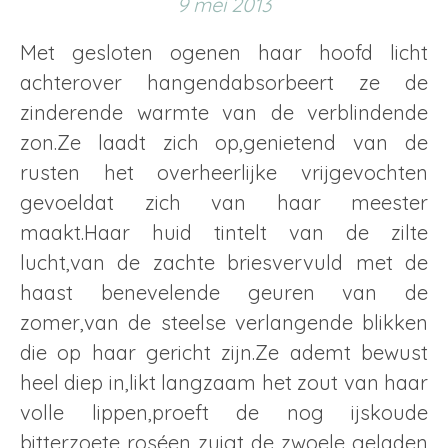
9 mei 2013
Met gesloten ogenen haar hoofd licht
achterover hangendabsorbeert ze de
zinderende warmte van de verblindende
zon.Ze laadt zich op,genietend van de
rusten het overheerlijke vrijgevochten
gevoeldat zich van haar meester
maakt.Haar huid tintelt van de zilte
lucht,van de zachte briesvervuld met de
haast benevelende geuren van de
zomer,van de steelse verlangende blikken
die op haar gericht zijn.Ze ademt bewust
heel diep in,likt langzaam het zout van haar
volle lippen,proeft de nog ijskoude
bitterzoete roséen zuigt de zwoele geladen