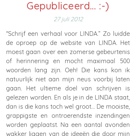
Gepubliceerd… :-)
27 juli 2012
“Schrijf een verhaal voor LINDA.” Zo luidde
de oproep op de website van LINDA. Het
moest gaan over een zomerse gebeurtenis
of herinnering en mocht maximaal 500
woorden lang zijn. Oeh! Die kans kon ik
natuurlijk niet aan mijn neus voorbij laten
gaan. Het ultieme doel van schrijven is
gelezen worden. En als je in de LINDA staat,
dan is die kans toch wel groot… De mooiste,
grappigste en ontroerendste inzendingen
worden geplaatst. Na een aantal avonden
wakker liggen van de ideeën die door mijn