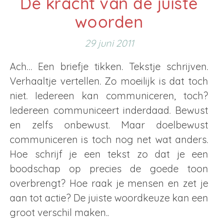
De kracht van de juiste
woorden
29 juni 2011
Ach… Een briefje tikken. Tekstje schrijven.
Verhaaltje vertellen. Zo moeilijk is dat toch
niet. Iedereen kan communiceren, toch?
Iedereen communiceert inderdaad. Bewust
en zelfs onbewust. Maar doelbewust
communiceren is toch nog net wat anders.
Hoe schrijf je een tekst zo dat je een
boodschap op precies de goede toon
overbrengt? Hoe raak je mensen en zet je
aan tot actie? De juiste woordkeuze kan een
groot verschil maken..