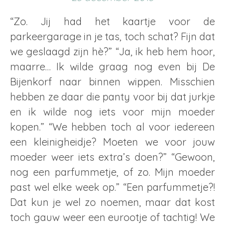
“Zo. Jij had het kaartje voor de
parkeergarage in je tas, toch schat? Fijn dat
we geslaagd zijn hè?” “Ja, ik heb hem hoor,
maarre… Ik wilde graag nog even bij De
Bijenkorf naar binnen wippen. Misschien
hebben ze daar die panty voor bij dat jurkje
en ik wilde nog iets voor mijn moeder
kopen.” “We hebben toch al voor iedereen
een kleinigheidje? Moeten we voor jouw
moeder weer iets extra’s doen?” “Gewoon,
nog een parfummetje, of zo. Mijn moeder
past wel elke week op.” “Een parfummetje?!
Dat kun je wel zo noemen, maar dat kost
toch gauw weer een eurootje of tachtig! We