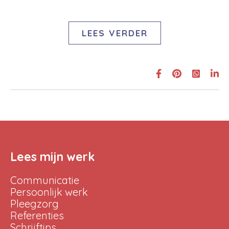
LEES VERDER
Lees mijn werk
Communicatie
Persoonlijk werk
Pleegzorg
Referenties
Schrijftips