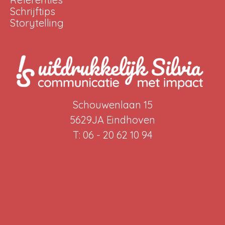
Schrijftips
Storytelling
Schouwenlaan 15
5629JA Eindhoven
T: 06 - 20 62 10 94