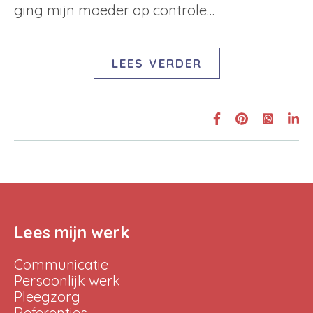
ging mijn moeder op controle…
LEES VERDER
Lees mijn werk
Communicatie
Persoonlijk werk
Pleegzorg
Referenties