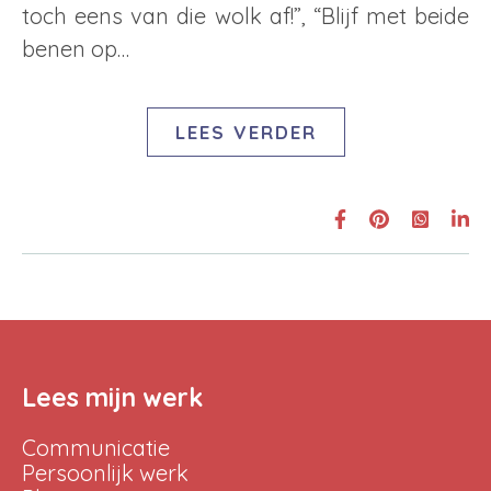
toch eens van die wolk af!”, “Blijf met beide
benen op…
LEES VERDER
Lees mijn werk
Communicatie
Persoonlijk werk