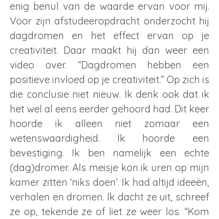
enig benul van de waarde ervan voor mij.
Voor zijn afstudeeropdracht onderzocht hij
dagdromen en het effect ervan op je
creativiteit. Daar maakt hij dan weer een
video over. “Dagdromen hebben een
positieve invloed op je creativiteit.” Op zich is
die conclusie niet nieuw. Ik denk ook dat ik
het wel al eens eerder gehoord had. Dit keer
hoorde ik alleen niet zomaar een
wetenswaardigheid. Ik hoorde een
bevestiging. Ik ben namelijk een echte
(dag)dromer. Als meisje kon ik uren op mijn
kamer zitten ‘niks doen’. Ik had altijd ideeën,
verhalen en dromen. Ik dacht ze uit, schreef
ze op, tekende ze of liet ze weer los. “Kom