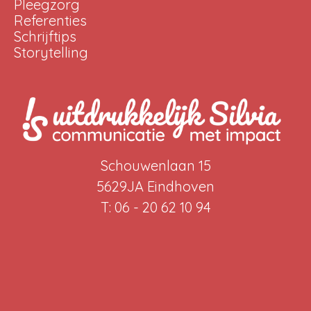
Pleegzorg
Referenties
Schrijftips
Storytelling
Schouwenlaan 15
5629JA Eindhoven
T: 06 - 20 62 10 94