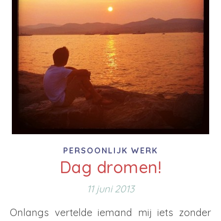
PERSOONLIJK WERK
Dag dromen!
11 juni 2013
Onlangs vertelde iemand mij iets zonder